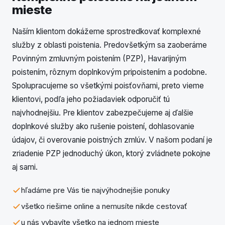
mieste
Naším klientom dokážeme sprostredkovať komplexné
služby z oblasti poistenia. Predovšetkým sa zaoberáme
Povinným zmluvným poistením (PZP), Havarijným
poistením, rôznym doplnkovým pripoistením a podobne.
Spolupracujeme so všetkými poisťovňami, preto vieme
klientovi, podľa jeho požiadaviek odporučiť tú
najvhodnejšiu. Pre klientov zabezpečujeme aj ďalšie
doplnkové služby ako rušenie poistení, dohlasovanie
údajov, či overovanie poistných zmlúv. V našom podaní je
zriadenie PZP jednoduchý úkon, ktorý zvládnete pokojne
aj sami.
hľadáme pre Vás tie najvýhodnejšie ponuky
všetko riešime online a nemusíte nikde cestovať
u nás vybavíte všetko na jednom mieste