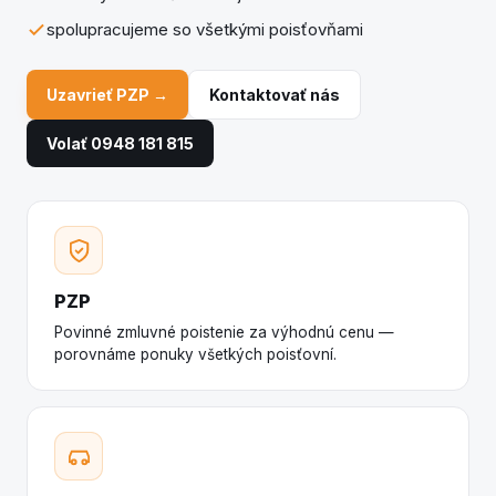
spolupracujeme so všetkými poisťovňami
Uzavrieť PZP →
Kontaktovať nás
Volať 0948 181 815
PZP
Povinné zmluvné poistenie za výhodnú cenu —
porovnáme ponuky všetkých poisťovní.