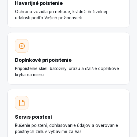
Havarijné poistenie
Ochrana vozidla pri nehode, krádeži či živelnej
udalosti podľa Vašich požiadaviek.
Doplnkové pripoistenie
Pripoistenie skiel, batožiny, úrazu a ďalšie doplnkové
krytia na mieru.
Servis poistení
Rušenie poistení, dohlasovanie údajov a overovanie
poistných zmlúv vybavíme za Vás.