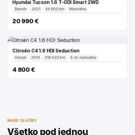
Hyundai Tucson 1.6 T-GDI Smart 2WD
Benzín
2021
44 900 km
Manuálna
20 990 €
Citroën C4 1.6 HDI Seduction
Diesel
2014
218 023 km
5-st. manuálna
4 800 €
NAŠE SLUŽBY
Všetko pod jednou