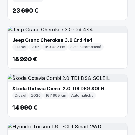
23 690 €
Jeep Grand Cherokee 3.0 Crd 4x4
Diesel
2016
169 082 km
8-st. automatická
18 990 €
Škoda Octavia Combi 2.0 TDI DSG SOLEIL
Diesel
2020
167 995 km
Automatická
14 990 €