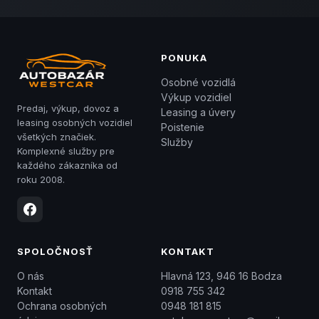
PONUKA
Osobné vozidlá
Výkup vozidiel
Predaj, výkup, dovoz a
Leasing a úvery
leasing osobných vozidiel
Poistenie
všetkých značiek.
Služby
Komplexné služby pre
každého zákazníka od
roku 2008.
SPOLOČNOSŤ
KONTAKT
O nás
Hlavná 123, 946 16 Bodza
Kontakt
0918 755 342
Ochrana osobných
0948 181 815